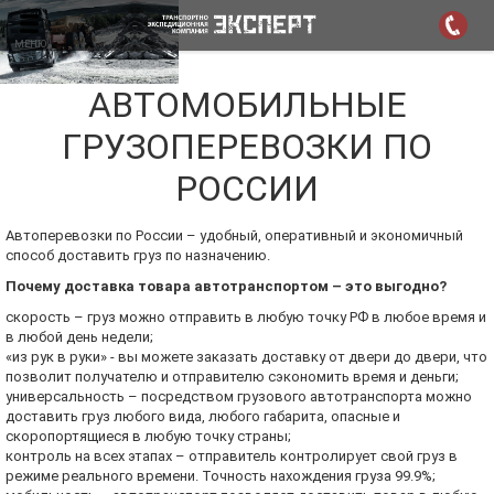
МЕНЮ
АВТОМОБИЛЬНЫЕ
ГРУЗОПЕРЕВОЗКИ ПО
РОССИИ
Автоперевозки по России – удобный, оперативный и экономичный
способ доставить груз по назначению.
Почему доставка товара автотранспортом – это выгодно?
скорость – груз можно отправить в любую точку РФ в любое время и
в любой день недели;
«из рук в руки» - вы можете заказать доставку от двери до двери, что
позволит получателю и отправителю сэкономить время и деньги;
универсальность – посредством грузового автотранспорта можно
доставить груз любого вида, любого габарита, опасные и
скоропортящиеся в любую точку страны;
контроль на всех этапах – отправитель контролирует свой груз в
режиме реального времени. Точность нахождения груза 99.9%;