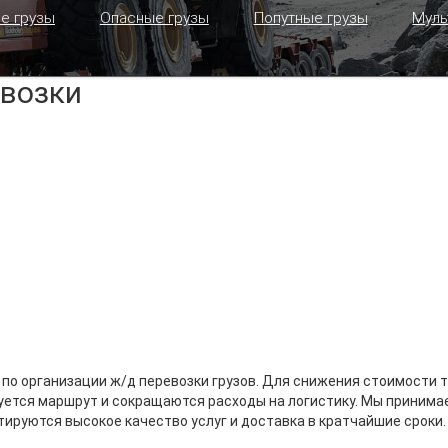
е грузы
Опасные грузы
Попутные грузы
Муль
возки
 по организации ж/д перевозки грузов. Для снижения стоимости
уется маршрут и сокращаются расходы на логистику. Мы принимае
тируются высокое качество услуг и доставка в кратчайшие сроки.