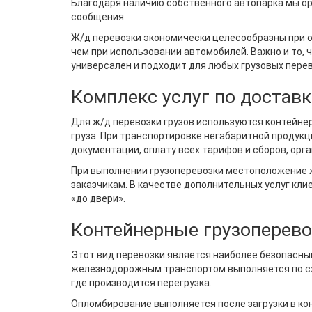
Благодаря наличию собственного автопарка мы ор
сообщения.
Ж/д перевозки экономически целесообразны при от
чем при использовании автомобилей. Важно и то, 
универсален и подходит для любых грузовых перев
Комплекс услуг по достав
Для ж/д перевозки грузов используются контейн
груза. При транспортировке негабаритной проду
документации, оплату всех тарифов и сборов, орга
При выполнении грузоперевозки местоположение 
заказчикам. В качестве дополнительных услуг кли
«до двери».
Контейнерные грузоперево
Этот вид перевозки является наиболее безопасны
железнодорожным транспортом выполняется по схе
где производится перегрузка.
Опломбирование выполняется после загрузки в ко