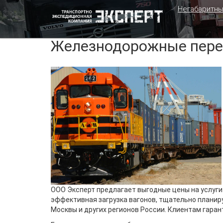
Негабаритны
Железнодорожные пере
ООО Эксперт предлагает выгодные цены на услуги
эффективная загрузка вагонов, тщательно планир
Москвы и других регионов России. Клиентам гаран